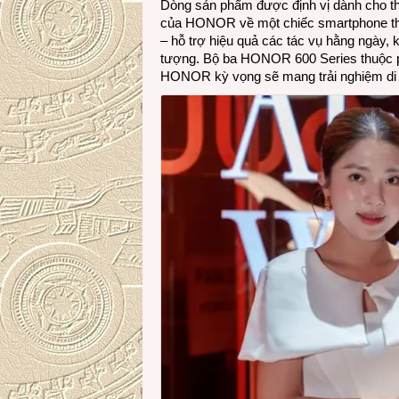
Dòng sản phẩm được định vị dành cho thế
của HONOR về một chiếc smartphone thế 
– hỗ trợ hiệu quả các tác vụ hằng ngày, k
tượng. Bộ ba HONOR 600 Series thuộc p
HONOR kỳ vọng sẽ mang trải nghiệm di 