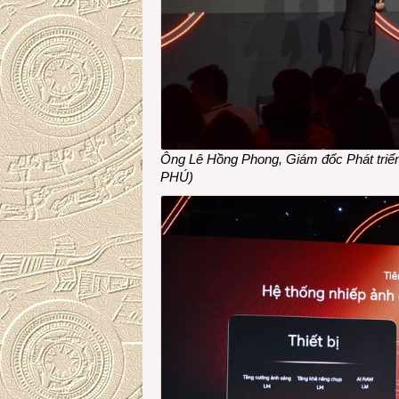
Ông Lê Hồng Phong, Giám đốc Phát tri
PHÚ)