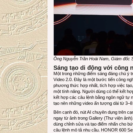
Ông Nguyễn Trần Hoài Nam, Giám đốc
Sáng tạo di động với công n
Một trong những điểm sáng đáng chú ý t
Video 2.0. Đây là một bước tiến công ng
phương thức hợp nhất, tích hợp việc tạo
một tính năng. Người dùng có thể kết hợp
kết hợp các câu lệnh bằng ngôn ngữ tự 
tạo nên những video ấn tượng dài từ 3–8
Bên cạnh đó, nút AI chuyên dụng trên cạ
ngay từ ảnh trong Gallery (Thư viện ảnh)
dùng chỉnh sửa và tạo điểm nhấn cho bứ
câu lệnh mô tả nhu cầu. HONOR 600 Seri