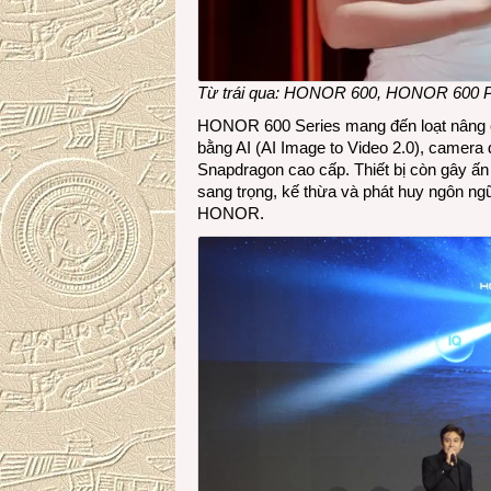
Từ trái qua: HONOR 600, HONOR 600 P
HONOR 600 Series mang đến loạt nâng cấ
bằng AI (AI Image to Video 2.0), camera
Snapdragon cao cấp. Thiết bị còn gây ấn 
sang trọng, kế thừa và phát huy ngôn ng
HONOR.