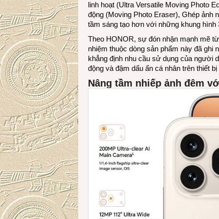
linh hoạt (Ultra Versatile Moving Photo E
động (Moving Photo Eraser), Ghép ảnh n
tầm sáng tạo hơn với những khung hình
Theo HONOR, sự đón nhận mạnh mẽ từ thị
nhiệm thuộc dòng sản phẩm này đã ghi nhậ
khẳng định nhu cầu sử dụng của người d
động và đậm dấu ấn cá nhân trên thiết bị 
Nâng tầm nhiếp ảnh đêm vớ