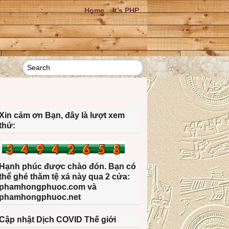
Home
It’s PHP
Xin cảm ơn Bạn, đây là lượt xem
thứ:
Hạnh phúc được chào đón. Bạn có
thể ghé thăm tệ xá này qua 2 cửa:
phamhongphuoc.com và
phamhongphuoc.net
Cập nhật Dịch COVID Thế giới