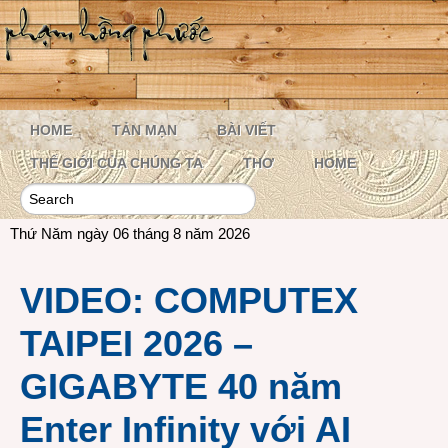
HOME
TẢN MẠN
BÀI VIẾT
THẾ GIỚI CỦA CHÚNG TA
THƠ
HOME
Thứ Năm ngày 06 tháng 8 năm 2026
VIDEO: COMPUTEX
TAIPEI 2026 –
GIGABYTE 40 năm
Enter Infinity với AI