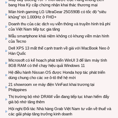
bang Hoa Kỳ cấp chứng nhận khai thác thương mại
Màn hình gaming LG UltraGear 25G590B có tốc độ “siêu
khủng” tới 1.000Hz ở FHD+
Doanh thu của các dịch vụ viễn thông và truyền hình trả phí
của Việt Nam tiếp tục gia tăng
Mẫu smartphone khái niệm không có khung viền màn hình
của Tecno
Dell XPS 13 mất thế cạnh tranh về giá với MacBook Neo ở
Hàn Quốc
Microsoft có kế hoạch phát triển WinUI 3 để làm máy tính
8GB RAM có thể chạy hiệu quả Windows 11
Hệ điều hành Nissan OS được Honda hợp tác phát triển
dùng chung cho các xe ô-tô thế hệ mới
21 showroom xe máy điện VinFast khai trương tại
Philippines
Thị trường bộ nhớ DRAM vẫn đang tiếp tục khan hiếm đẩy
giá bộ nhớ tăng thêm
Hội nghị Đối tác Nhà hàng Grab Việt Nam tư vấn về thuế và
các giải pháp tăng trưởng kinh doanh