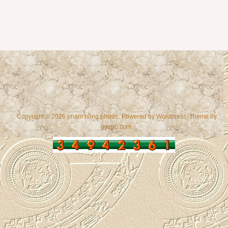
Copyright © 2026 phạm hồng phước. Powered by
Wordpress
, Theme by
gazpo.com
.