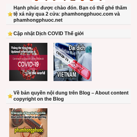
Hạnh phúc được chào đón. Bạn có thể ghé thăm
tệ xá này qua 2 cửa: phamhongphuoc.com và
phamhongphuoc.net
Cập nhật Dịch COVID Thế giới
Về bản quyền nội dung trên Blog – About content
copyright on the Blog