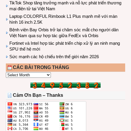
TikTok Shop tăng trưởng mạnh và nỗ lực phát triển thương
mại điện tử tại Việt Nam
Laptop COLORFUL Rimbook L1 Plus mạnh mẽ với màn
hình 16 inch 2.5K
Bệnh viện Bay Orbis trở lại chăm sóc mắt cho người dân
Việt Nam qua sự hợp tác giữa FedEx và Orbis
Fortinet và Intel hợp tác phát triển chip xử lý an ninh mạng
SPU thế hệ mới
Sức mạnh các hộ chiếu trên thế giới năm 2026
CÁC BÀI TRONG THÁNG
CÁC
BÀI
TRONG
THÁNG
Cảm Ơn Bạn – Thanks