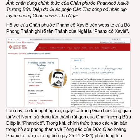
Ảnh chân dung chính thức của Chân phước Phanxicô Xaviê
Trương Bửu Diệp do Gi áo phận Cần Thơ công bố nhân dịp
tuyên phong Chân phước cho Ngài.
Hồ sơ của Chân phước Phanxicô Xaviê trên website của
Bộ
Phong Thánh
ghi rõ tên Thánh của Ngài là “Phanxicô Xaviê”.
Lâu nay, có không ít người, ngay cả trong Giáo hội Công giáo
tại Việt Nam, sử dụng tân thánh rút gọn của Cha Trương Bửu
Diệp là “Phanxicô”. Trong khi, chính thức (theo các văn bản
trong hồ sơ phong thánh và Tông sắc của Đức Giáo hoàng
Phanxicô, được công bố ngày 25-11-2024) phải dùng tên