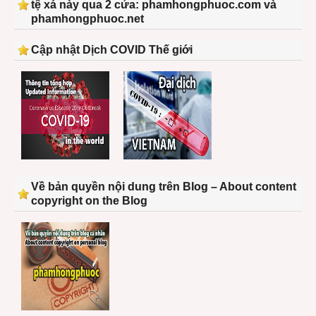
tệ xá này qua 2 cửa: phamhongphuoc.com và
phamhongphuoc.net
Cập nhật Dịch COVID Thế giới
Về bản quyền nội dung trên Blog – About content
copyright on the Blog