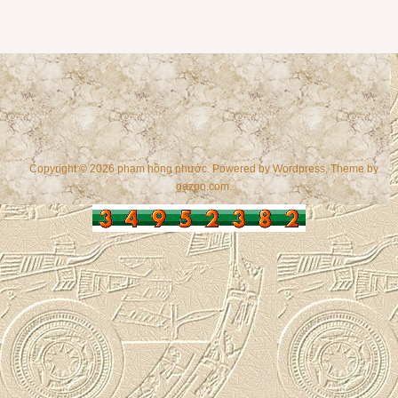
Copyright © 2026 phạm hồng phước. Powered by
Wordpress
, Theme by
gazpo.com
.