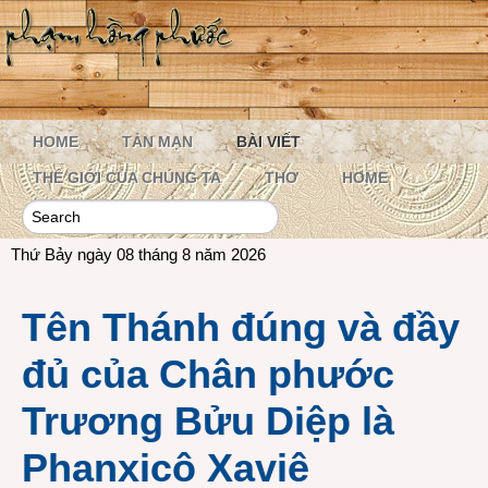
HOME
TẢN MẠN
BÀI VIẾT
THẾ GIỚI CỦA CHÚNG TA
THƠ
HOME
Thứ Bảy ngày 08 tháng 8 năm 2026
Tên Thánh đúng và đầy
đủ của Chân phước
Trương Bửu Diệp là
Phanxicô Xaviê