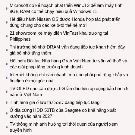
Microsoft có kế hoạch phát triển WinUI 3 để làm máy tính
8GB RAM có thể chạy hiệu quả Windows 11
Hệ điều hành Nissan OS được Honda hợp tác phát triển
dùng chung cho các xe ô-tô thế hệ mới
21 showroom xe máy điện VinFast khai trương tại
Philippines
Thị trường bộ nhớ DRAM vẫn đang tiếp tục khan hiếm đẩy
giá bộ nhớ tăng thêm
Hội nghị Đối tác Nhà hàng Grab Việt Nam tư vấn về thuế và
các giải pháp tăng trưởng kinh doanh
Internet không chỉ cần nhanh, mà còn phải phủ rộng khắp và
ổn định ở mọi góc nhà
TV OLED cao cấp được LG lần đầu tiên áp dụng bảo hành 5
năm ở Việt Nam
Tình hình giá ổ lưu trữ SSD đang tiếp tục tăng
Ổ đĩa cứng HDD 50TB của Seagate có khả năng xuất
xưởng vào năm 2027
TV thông minh ảnh hưởng tới thói quen của người xem
truyền hình