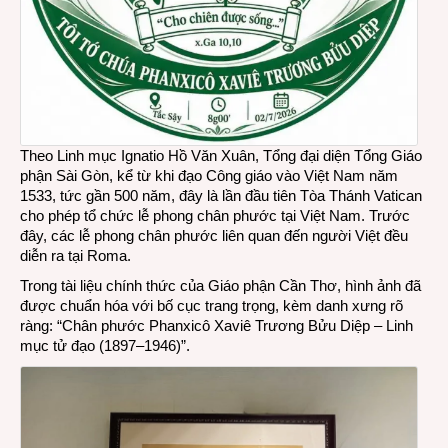
Theo Linh mục Ignatio Hồ Văn Xuân, Tổng đại diện Tổng Giáo
phận Sài Gòn, kể từ khi đạo Công giáo vào Việt Nam năm
1533, tức gần 500 năm, đây là lần đầu tiên Tòa Thánh Vatican
cho phép tổ chức lễ phong chân phước tại Việt Nam. Trước
đây, các lễ phong chân phước liên quan đến người Việt đều
diễn ra tại Roma.
Trong tài liệu chính thức của Giáo phận Cần Thơ, hình ảnh đã
được chuẩn hóa với bố cục trang trọng, kèm danh xưng rõ
ràng: “Chân phước Phanxicô Xaviê Trương Bửu Diệp – Linh
mục tử đạo (1897–1946)”.