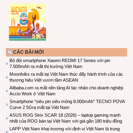
CÁC BÀI MỚI
Bộ đôi smartphone Xiaomi REDMI 17 Series với pin
7.500mAh ra mắt thị trường Việt Nam
Moonfolks ra mắt tại Việt Nam thúc đẩy hành trình của các
thương hiệu Việt vươn tầm ASEAN
Alibaba.com ra mắt nền tảng AI tác nhân cho doanh nghiệp
Accio Work ở Việt Nam
Smartphone “siêu pin siêu mỏng 8.000mAh” TECNO POVA
Curve 2 5Gra mắt tại Việt Nam
ASUS ROG Strix SCAR 18 (2026) – laptop gaming mạnh
nhất của ROG bán tại Việt Nam với giá gần 180 triệu đồng
LAPP Việt Nam khai trương với định vị Việt Nam là trung