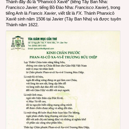
Thánh đầy đủ là “Phanxicô Xaviê” (tiếng Tây Ban Nha:
Francisco Javier
; tiếng Bồ Đào Nha:
Francisco Xavier
), trong
tiếng Anh là
Francis Xavier
, viết tắt là
FX.
Thánh Phanxicô
Xaviê sinh năm 1506 tại Javier (Tây Ban Nha) và được tuyên
Thánh năm 1622.