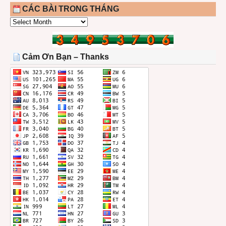
CÁC BÀI TRONG THÁNG
CÁC
BÀI
TRONG
THÁNG
Cảm Ơn Bạn – Thanks