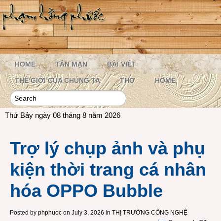
HOME
TẢN MẠN
BÀI VIẾT
THẾ GIỚI CỦA CHÚNG TA
THƠ
HOME
Thứ Bảy ngày 08 tháng 8 năm 2026
Trợ lý chụp ảnh và phụ
kiện thời trang cá nhân
hóa OPPO Bubble
Posted by
phphuoc
on July 3, 2026 in
THỊ TRƯỜNG CÔNG NGHỆ