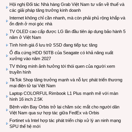
Hội nghị Đối tác Nhà hàng Grab Việt Nam tư vấn về thuế và
các giải pháp tăng trưởng kinh doanh
Internet không chỉ cần nhanh, mà còn phải phủ rộng khắp và
ổn định ở mọi góc nhà
TV OLED cao cấp được LG lần đầu tiên áp dụng bảo hành 5
năm ở Việt Nam
Tình hình giá ổ lưu trữ SSD đang tiếp tục tăng
Ổ đĩa cứng HDD 50TB của Seagate có khả năng xuất
xưởng vào năm 2027
TV thông minh ảnh hưởng tới thói quen của người xem
truyền hình
TikTok Shop tăng trưởng mạnh và nỗ lực phát triển thương
mại điện tử tại Việt Nam
Laptop COLORFUL Rimbook L1 Plus mạnh mẽ với màn
hình 16 inch 2.5K
Bệnh viện Bay Orbis trở lại chăm sóc mắt cho người dân
Việt Nam qua sự hợp tác giữa FedEx và Orbis
Fortinet và Intel hợp tác phát triển chip xử lý an ninh mạng
SPU thế hệ mới