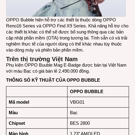
OPPO Bubble hiện hỗ trợ các thiết bị thuộc dòng OPPO
Reno16 Series và OPPO Find X9 Series. Khả năng hỗ trợ cho
các thiết bị khác có thể sẽ được bổ sung thông qua các bản
cập nhật phần mềm (OTA) trong tương lai. Tính sẵn có và trải
nghiệm thực tế của người dùng có thể khác nhau tùy thuộc
vào dòng máy và phiên bản phần mềm.
Trên thị trường Việt Nam
Phụ kiện OPPO Buuble Mag E-Badge được bán tại Việt Nam
với màu Bạc có giá bán lẻ 2.490.000 đồng.
THÔNG SỐ KỸ THUẬT CỦA OPPO BUBBLE
OPPO BUBBLE
Mã model
VBG01
Màu
Bạc
Chipset
BES 2800
Màn hình
1.73″ AMOLED