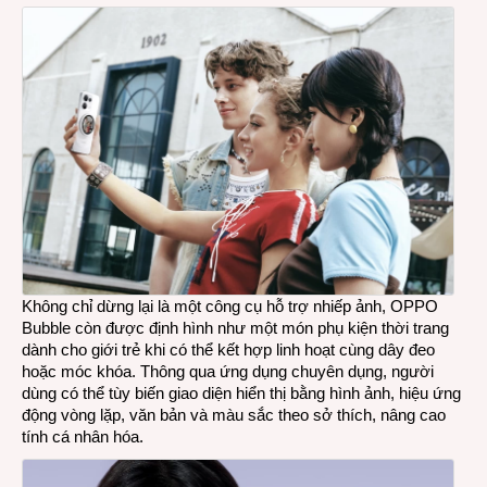
Không chỉ dừng lại là một công cụ hỗ trợ nhiếp ảnh, OPPO
Bubble còn được định hình như một món phụ kiện thời trang
dành cho giới trẻ khi có thể kết hợp linh hoạt cùng dây đeo
hoặc móc khóa. Thông qua ứng dụng chuyên dụng, người
dùng có thể tùy biến giao diện hiển thị bằng hình ảnh, hiệu ứng
động vòng lặp, văn bản và màu sắc theo sở thích, nâng cao
tính cá nhân hóa.