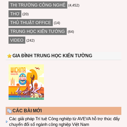
THỊ TRƯỜNG CÔNG NGHỆ
(4,452)
THƠ
(20)
THỦ THUẬT OFFICE
(14)
TRUNG HỌC KIẾN TƯỜNG
(64)
VIDEO
(242)
GIA ĐÌNH TRUNG HỌC KIẾN TƯỜNG
CÁC BÀI MỚI
Các giải pháp Trí tuệ Công nghiệp từ AVEVA hỗ trợ thúc đẩy
chuyển đổi số ngành công nghiệp Việt Nam