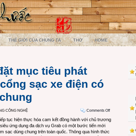
THẾ GIỚI CỦA CHÚNG TA
THƠ
HOME
đặt mục tiêu phát
 cổng sạc xe điện có
 chung
on
ỜNG CÔNG NGHỆ
Comments Off
Grab
iếp tục hiện thực hóa cam kết đồng hành với chủ trương
Việt
 siêu ứng dụng đa dịch vụ Grab có một bước tiến mới
Nam
rạm sạc dùng chung trên toàn quốc. Thông qua hình thức
đặt