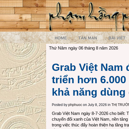
HOME
TẢN MẠN
BÀI VIẾT
Thứ Năm ngày 06 tháng 8 năm 2026
Grab Việt Nam 
triển hơn 6.000
khả năng dùng
Posted by
phphuoc
on July 8, 2026 in
THỊ TRƯ
Grab Việt Nam ngày 8-7-2026 cho biết: T
chuyển đổi xanh của Việt Nam, nền tảng
trong việc thúc đẩy hoàn thiện hạ tầng t