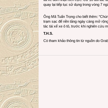
quay lại tiếp tục sử dụng trong vòng 7 ng
Ông Mã Tuấn Trọng cho biết thêm: “Chúng
trạm sạc để nền tảng ngày càng mở rộng,
tác tài xế xe ô tô, trước khi nghiên cứu 
T.H.S.
Có tham khảo thông tin từ nguồn do Gra