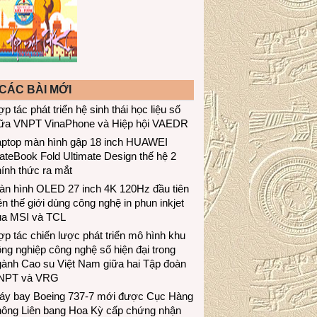
CÁC BÀI MỚI
p tác phát triển hệ sinh thái học liệu số
iữa VNPT VinaPhone và Hiệp hội VAEDR
aptop màn hình gập 18 inch HUAWEI
teBook Fold Ultimate Design thế hệ 2
ính thức ra mắt
àn hình OLED 27 inch 4K 120Hz đầu tiên
ên thế giới dùng công nghệ in phun inkjet
ủa MSI và TCL
p tác chiến lược phát triển mô hình khu
ng nghiệp công nghệ số hiện đại trong
gành Cao su Việt Nam giữa hai Tập đoàn
NPT và VRG
áy bay Boeing 737-7 mới được Cục Hàng
hông Liên bang Hoa Kỳ cấp chứng nhận