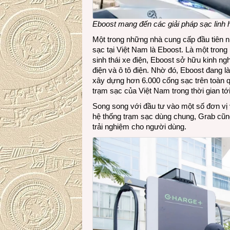
Eboost mang đến các giải pháp sạc linh h
Một trong những nhà cung cấp đầu tiên 
sạc tại Việt Nam là Eboost. Là một trong
sinh thái xe điện, Eboost sở hữu kinh ng
điện và ô tô điện. Nhờ đó, Eboost đang l
xây dựng hơn 6.000 cổng sạc trên toàn q
trạm sạc của Việt Nam trong thời gian tới
Song song với đầu tư vào một số đơn vị 
hệ thống trạm sạc dùng chung, Grab cũng 
trải nghiệm cho người dùng.