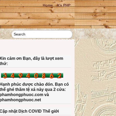
Home
It’s PHP
Xin cảm ơn Bạn, đây là lượt xem
thứ:
Hạnh phúc được chào đón. Bạn có
thể ghé thăm tệ xá này qua 2 cửa:
phamhongphuoc.com và
phamhongphuoc.net
Cập nhật Dịch COVID Thế giới