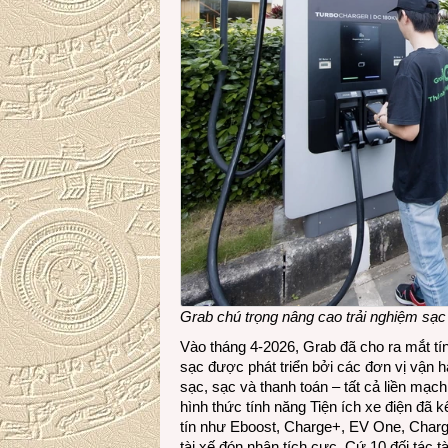
Grab chú trọng nâng cao trải nghiệm sạc c
Vào tháng 4-2026, Grab đã cho ra mắt tín
sạc được phát triển bởi các đơn vị vận 
sạc, sạc và thanh toán – tất cả liền mạc
hình thức tính năng Tiện ích xe điện đã 
tín như Eboost, Charge+, EV One, Charge
tài xế đón nhận tích cực. Cứ 10 đối tác t