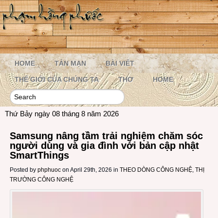
HOME
TẢN MẠN
BÀI VIẾT
THẾ GIỚI CỦA CHÚNG TA
THƠ
HOME
Thứ Bảy ngày 08 tháng 8 năm 2026
Samsung nâng tầm trải nghiệm chăm sóc
người dùng và gia đình với bản cập nhật
SmartThings
Posted by
phphuoc
on April 29th, 2026 in
THEO DÒNG CÔNG NGHỆ
,
THỊ
TRƯỜNG CÔNG NGHỆ