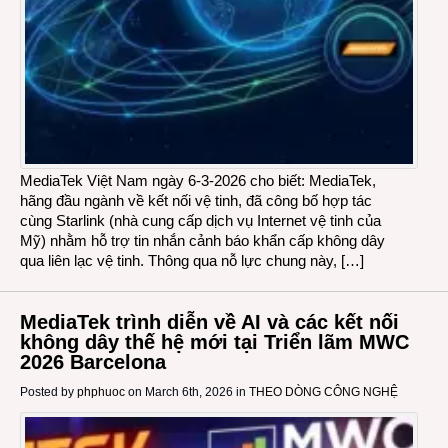
MediaTek Việt Nam ngày 6-3-2026 cho biết: MediaTek,
hãng đầu ngành về kết nối vệ tinh, đã công bố hợp tác
cùng Starlink (nhà cung cấp dịch vụ Internet vệ tinh của
Mỹ) nhằm hỗ trợ tin nhắn cảnh báo khẩn cấp không dây
qua liên lạc vệ tinh. Thông qua nỗ lực chung này, […]
MediaTek trình diễn về AI và các kết nối
không dây thế hệ mới tại Triển lãm MWC
2026 Barcelona
Posted by
phphuoc
on March 6th, 2026 in
THEO DÒNG CÔNG NGHỆ