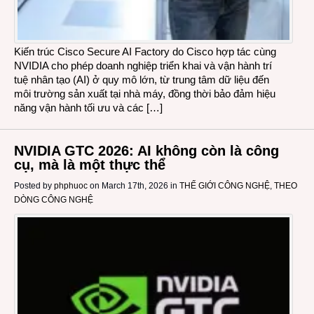
Kiến trúc Cisco Secure AI Factory do Cisco hợp tác cùng
NVIDIA cho phép doanh nghiệp triển khai và vận hành trí
tuệ nhân tạo (AI) ở quy mô lớn, từ trung tâm dữ liệu đến
môi trường sản xuất tại nhà máy, đồng thời bảo đảm hiệu
năng vận hành tối ưu và các […]
NVIDIA GTC 2026: AI không còn là công
cụ, mà là một thực thể
Posted by
phphuoc
on March 17th, 2026 in
THẾ GIỚI CÔNG NGHỆ
,
THEO
DÒNG CÔNG NGHỆ