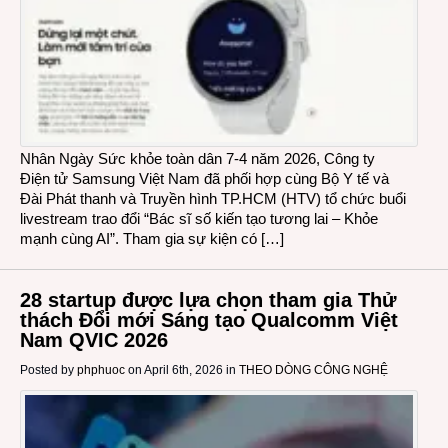
Nhân Ngày Sức khỏe toàn dân 7-4 năm 2026, Công ty
Điện tử Samsung Việt Nam đã phối hợp cùng Bộ Y tế và
Đài Phát thanh và Truyền hình TP.HCM (HTV) tổ chức buổi
livestream trao đổi “Bác sĩ số kiến tạo tương lai – Khỏe
mạnh cùng AI”. Tham gia sự kiện có […]
28 startup được lựa chọn tham gia Thử
thách Đổi mới Sáng tạo Qualcomm Việt
Nam QVIC 2026
Posted by
phphuoc
on April 6th, 2026 in
THEO DÒNG CÔNG NGHỆ