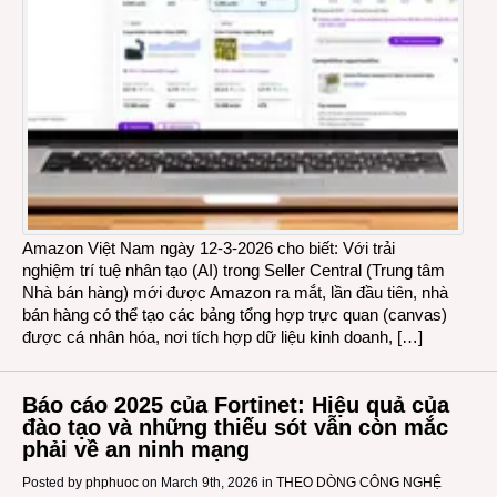
Amazon Việt Nam ngày 12-3-2026 cho biết: Với trải
nghiệm trí tuệ nhân tạo (AI) trong Seller Central (Trung tâm
Nhà bán hàng) mới được Amazon ra mắt, lần đầu tiên, nhà
bán hàng có thể tạo các bảng tổng hợp trực quan (canvas)
được cá nhân hóa, nơi tích hợp dữ liệu kinh doanh, […]
Báo cáo 2025 của Fortinet: Hiệu quả của
đào tạo và những thiếu sót vẫn còn mắc
phải về an ninh mạng
Posted by
phphuoc
on March 9th, 2026 in
THEO DÒNG CÔNG NGHỆ