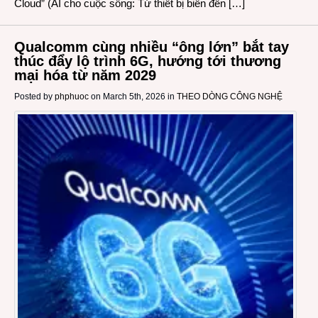
Cloud” (AI cho cuộc sống: Từ thiết bị biên đến […]
Qualcomm cùng nhiều “ông lớn” bắt tay
thúc đẩy lộ trình 6G, hướng tới thương
mại hóa từ năm 2029
Posted by
phphuoc
on March 5th, 2026 in
THEO DÒNG CÔNG NGHỆ