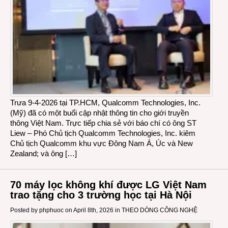
Trưa 9-4-2026 tại TP.HCM, Qualcomm Technologies, Inc.
(Mỹ) đã có một buổi cập nhật thông tin cho giới truyền
thông Việt Nam. Trực tiếp chia sẻ với báo chí có ông ST
Liew – Phó Chủ tịch Qualcomm Technologies, Inc. kiêm
Chủ tịch Qualcomm khu vực Đông Nam Á, Úc và New
Zealand; và ông […]
70 máy lọc không khí được LG Việt Nam
trao tặng cho 3 trường học tại Hà Nội
Posted by
phphuoc
on April 8th, 2026 in
THEO DÒNG CÔNG NGHỆ