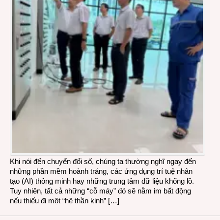
Khi nói đến chuyển đổi số, chúng ta thường nghĩ ngay đến
những phần mềm hoành tráng, các ứng dụng trí tuệ nhân
tạo (AI) thông minh hay những trung tâm dữ liệu khổng lồ.
Tuy nhiên, tất cả những “cỗ máy” đó sẽ nằm im bất động
nếu thiếu đi một “hệ thần kinh” […]