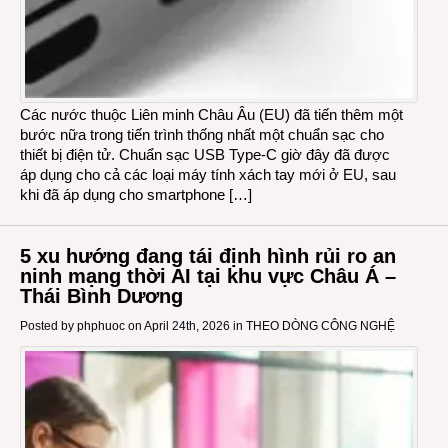
Các nước thuộc Liên minh Châu Âu (EU) đã tiến thêm một
bước nữa trong tiến trình thống nhất một chuẩn sạc cho
thiết bị điện tử. Chuẩn sạc USB Type-C giờ đây đã được
áp dụng cho cả các loại máy tính xách tay mới ở EU, sau
khi đã áp dụng cho smartphone […]
5 xu hướng đang tái định hình rủi ro an
ninh mạng thời AI tại khu vực Châu Á –
Thái Bình Dương
Posted by
phphuoc
on April 24th, 2026 in
THEO DÒNG CÔNG NGHỆ