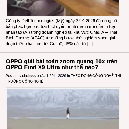
Công ty Dell Technologies (Mỹ) ngày 22-4-2026 đã công bố
bản phác họa bức tranh chuyển mình mạnh mẽ của trí tuệ
nhân tạo (AI) trong doanh nghiệp tại khu vực Châu Á – Thái
Bình Dương (APAC) từ những bước thử nghiệm sang giai
đoạn triển khai thực tế. Cụ thể, 48% các tổ […]
OPPO giải bài toán zoom quang 10x trên
OPPO Find X9 Ultra như thế nào?
Posted by
phphuoc
on April 20th, 2026 in
THEO DÒNG CÔNG NGHỆ
,
THỊ
TRƯỜNG CÔNG NGHỆ