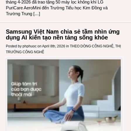
tháng 4-2026 đã trao tặng 50 máy lọc không khí LG
PuriCare AeroMini đến Trường Tiểu học Kim Đồng và
Trường Trung […]
Samsung Việt Nam chia sẻ tầm nhìn ứng
dụng AI kiến tạo nền tảng sống khỏe
Posted by
phphuoc
on April 8th, 2026 in
THEO DÒNG CÔNG NGHỆ
,
THỊ
TRƯỜNG CÔNG NGHỆ