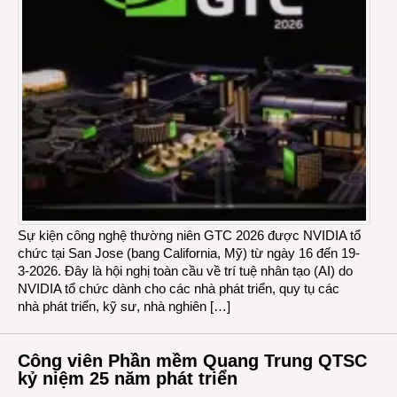
Sự kiện công nghệ thường niên GTC 2026 được NVIDIA tổ
chức tại San Jose (bang California, Mỹ) từ ngày 16 đến 19-
3-2026. Đây là hội nghị toàn cầu về trí tuệ nhân tạo (AI) do
NVIDIA tổ chức dành cho các nhà phát triển, quy tụ các
nhà phát triển, kỹ sư, nhà nghiên […]
Công viên Phần mềm Quang Trung QTSC
kỷ niệm 25 năm phát triển