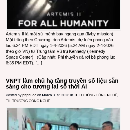
Artemis II là một sứ mệnh bay ngang qua (flyby mission)
Mặt trăng theo Chương trình Artemis, dự kiến ​​phóng vào
lúc 6:24 PM EDT ngày 1-4-2026 (5:24 AM ngày 2-4-2026
theo giờ VN) từ Trung tâm Vũ trụ Kennedy (Kennedy
Space Center). (Cập nhật: Phi thuyền đã rời bệ phóng lúc
6:35 PM EDT). […]
VNPT làm chủ hạ tầng truyền số liệu sẵn
sàng cho tương lai số thời AI
Posted by
phphuoc
on March 31st, 2026 in
THEO DÒNG CÔNG NGHỆ
,
THỊ TRƯỜNG CÔNG NGHỆ