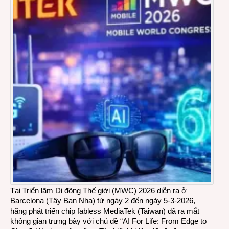
Tại Triển lãm Di động Thế giới (MWC) 2026 diễn ra ở
Barcelona (Tây Ban Nha) từ ngày 2 đến ngày 5-3-2026,
hãng phát triển chip fabless MediaTek (Taiwan) đã ra mắt
không gian trưng bày với chủ đề “AI For Life: From Edge to