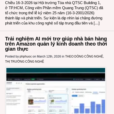
Chiều 16-3-2026 tại Hội trường Tòa nhà QTSC Building 1,
ở TP.HCM, Công viên Phần mềm Quang Trung (QTSC) đã
tổ chức trọng thể lễ kỷ niệm 25 năm (16-3-2001/2026)
thành lập và phát triển. Sự kiện là dịp nhìn lại chặng đường
phát triển của khu công nghệ số tập trung đầu tiên và […]
Trải nghiệm AI mới trợ giúp nhà bán hàng
trên Amazon quản lý kinh doanh theo thời
gian thực
Posted by
phphuoc
on March 12th, 2026 in
THEO DÒNG CÔNG NGHỆ
,
THỊ TRƯỜNG CÔNG NGHỆ