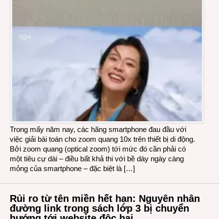
Trong mấy năm nay, các hãng smartphone đau đầu với
việc giải bài toán cho zoom quang 10x trên thiết bị di động.
Bởi zoom quang (optical zoom) tới mức đó cần phải có
một tiêu cự dài – điều bất khả thi với bề dày ngày càng
mỏng của smartphone – đặc biệt là […]
Rủi ro từ tên miền hết hạn: Nguyên nhân
đường link trong sách lớp 3 bị chuyển
hướng tới website độc hại