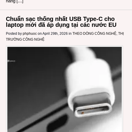
hằng […]
Chuẩn sạc thống nhất USB Type-C cho
laptop mới đã áp dụng tại các nước EU
Posted by
phphuoc
on April 29th, 2026 in
THEO DÒNG CÔNG NGHỆ
,
THỊ
TRƯỜNG CÔNG NGHỆ