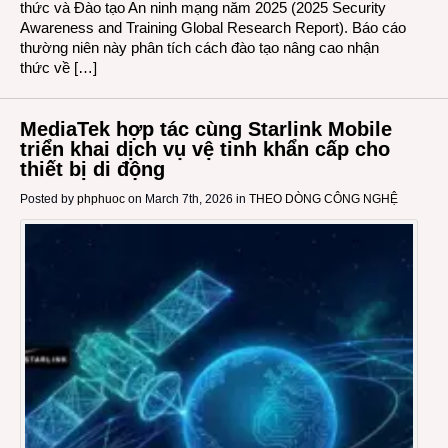
thức và Đào tạo An ninh mạng năm 2025 (2025 Security
Awareness and Training Global Research Report). Báo cáo
thường niên này phân tích cách đào tạo nâng cao nhận
thức về […]
MediaTek hợp tác cùng Starlink Mobile
triển khai dịch vụ vệ tinh khẩn cấp cho
thiết bị di động
Posted by
phphuoc
on March 7th, 2026 in
THEO DÒNG CÔNG NGHỆ