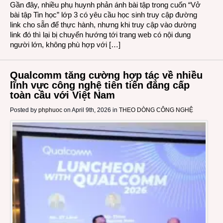
Gần đây, nhiều phụ huynh phản ánh bài tập trong cuốn “Vở
bài tập Tin học” lớp 3 có yêu cầu học sinh truy cập đường
link cho sẵn để thực hành, nhưng khi truy cập vào dường
link đó thì lại bị chuyển hướng tới trang web có nội dung
người lớn, không phù hợp với […]
Qualcomm tăng cường hợp tác về nhiều
lĩnh vực công nghệ tiên tiến đẳng cấp
toàn cầu với Việt Nam
Posted by
phphuoc
on April 9th, 2026 in
THEO DÒNG CÔNG NGHỆ