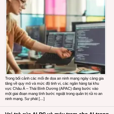
Trong bối cảnh các mối đe dọa an ninh mạng ngày càng gia
tăng về quy mô và mức độ tinh vi, các ngân hàng tại khu
vực Châu Á – Thái Bình Dương (APAC) đang bước vào
một giai đoạn mang tính bước ngoặt trong quản trị rủi ro an
ninh mạng. Sự phát […]