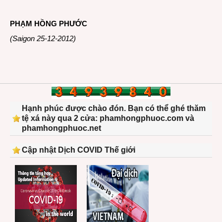
PHẠM HỒNG PHƯỚC
(Saigon 25-12-2012)
Hạnh phúc được chào đón. Bạn có thể ghé thăm
tệ xá này qua 2 cửa: phamhongphuoc.com và
phamhongphuoc.net
Cập nhật Dịch COVID Thế giới