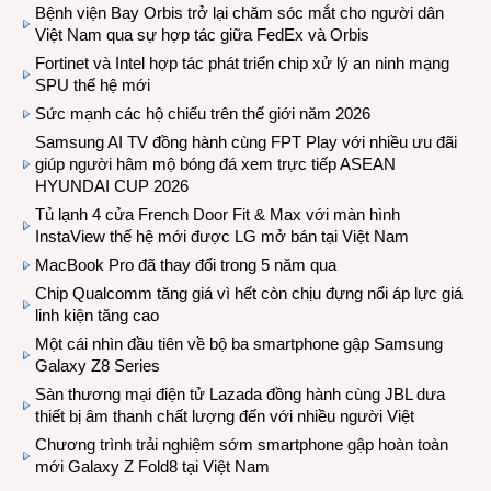
Bệnh viện Bay Orbis trở lại chăm sóc mắt cho người dân
Việt Nam qua sự hợp tác giữa FedEx và Orbis
Fortinet và Intel hợp tác phát triển chip xử lý an ninh mạng
SPU thế hệ mới
Sức mạnh các hộ chiếu trên thế giới năm 2026
Samsung AI TV đồng hành cùng FPT Play với nhiều ưu đãi
giúp người hâm mộ bóng đá xem trực tiếp ASEAN
HYUNDAI CUP 2026
Tủ lạnh 4 cửa French Door Fit & Max với màn hình
InstaView thế hệ mới được LG mở bán tại Việt Nam
MacBook Pro đã thay đổi trong 5 năm qua
Chip Qualcomm tăng giá vì hết còn chịu đựng nổi áp lực giá
linh kiện tăng cao
Một cái nhìn đầu tiên về bộ ba smartphone gập Samsung
Galaxy Z8 Series
Sàn thương mại điện tử Lazada đồng hành cùng JBL dưa
thiết bị âm thanh chất lượng đến với nhiều người Việt
Chương trình trải nghiệm sớm smartphone gập hoàn toàn
mới Galaxy Z Fold8 tại Việt Nam