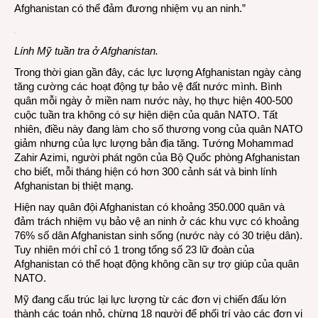
Afghanistan có thể đảm đương nhiệm vụ an ninh.”
Lính Mỹ tuần tra ở Afghanistan.
Trong thời gian gần đây, các lực lượng Afghanistan ngày càng
tăng cường các hoạt động tự bảo vệ đất nước mình. Bình
quân mỗi ngày ở miền nam nước này, họ thực hiện 400-500
cuộc tuần tra không có sự hiện diện của quân NATO. Tất
nhiên, điều này đang làm cho số thương vong của quân NATO
giảm nhưng của lực lượng bản địa tăng. Tướng Mohammad
Zahir Azimi, người phát ngôn của Bộ Quốc phòng Afghanistan
cho biết, mỗi tháng hiện có hơn 300 cảnh sát và binh lính
Afghanistan bị thiệt mạng.
Hiện nay quân đội Afghanistan có khoảng 350.000 quân và
đảm trách nhiệm vụ bảo vệ an ninh ở các khu vực có khoảng
76% số dân Afghanistan sinh sống (nước này có 30 triệu dân).
Tuy nhiên mới chỉ có 1 trong tổng số 23 lữ đoàn của
Afghanistan có thể hoạt động không cần sự trợ giúp của quân
NATO.
Mỹ đang cấu trúc lại lực lượng từ các đơn vị chiến đấu lớn
thành các toán nhỏ, chừng 18 người để phối trí vào các đơn vị