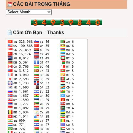
CÁC BÀI TRONG THÁNG
CÁC
BÀI
TRONG
THÁNG
Cảm Ơn Bạn – Thanks