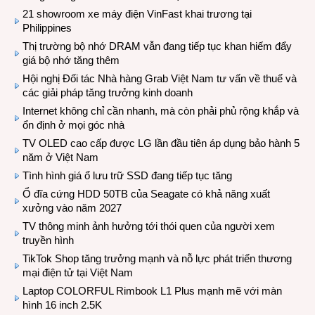
21 showroom xe máy điện VinFast khai trương tại
Philippines
Thị trường bộ nhớ DRAM vẫn đang tiếp tục khan hiếm đẩy
giá bộ nhớ tăng thêm
Hội nghị Đối tác Nhà hàng Grab Việt Nam tư vấn về thuế và
các giải pháp tăng trưởng kinh doanh
Internet không chỉ cần nhanh, mà còn phải phủ rộng khắp và
ổn định ở mọi góc nhà
TV OLED cao cấp được LG lần đầu tiên áp dụng bảo hành 5
năm ở Việt Nam
Tình hình giá ổ lưu trữ SSD đang tiếp tục tăng
Ổ đĩa cứng HDD 50TB của Seagate có khả năng xuất
xưởng vào năm 2027
TV thông minh ảnh hưởng tới thói quen của người xem
truyền hình
TikTok Shop tăng trưởng mạnh và nỗ lực phát triển thương
mại điện tử tại Việt Nam
Laptop COLORFUL Rimbook L1 Plus mạnh mẽ với màn
hình 16 inch 2.5K