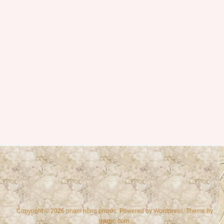
Copyright © 2026 phạm hồng phước. Powered by
Wordpress
, Theme by
gazpo.com
.