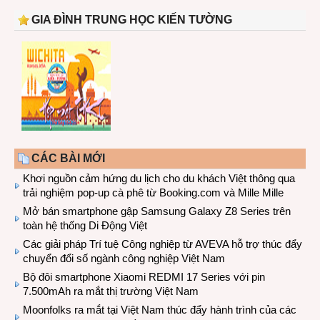
GIA ĐÌNH TRUNG HỌC KIẾN TƯỜNG
CÁC BÀI MỚI
Khơi nguồn cảm hứng du lịch cho du khách Việt thông qua
trải nghiệm pop-up cà phê từ Booking.com và Mille Mille
Mở bán smartphone gập Samsung Galaxy Z8 Series trên
toàn hệ thống Di Động Việt
Các giải pháp Trí tuệ Công nghiệp từ AVEVA hỗ trợ thúc đẩy
chuyển đổi số ngành công nghiệp Việt Nam
Bộ đôi smartphone Xiaomi REDMI 17 Series với pin
7.500mAh ra mắt thị trường Việt Nam
Moonfolks ra mắt tại Việt Nam thúc đẩy hành trình của các