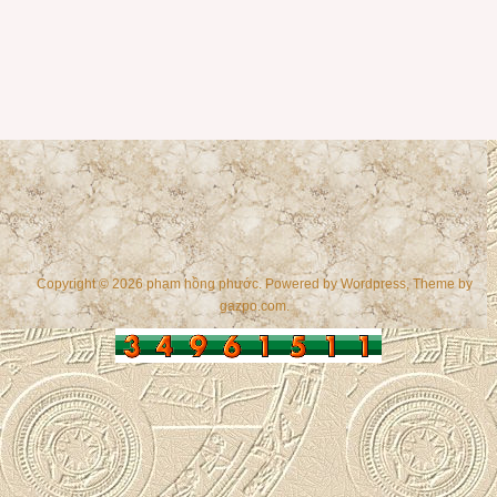
Copyright © 2026 phạm hồng phước. Powered by
Wordpress
, Theme by
gazpo.com
.