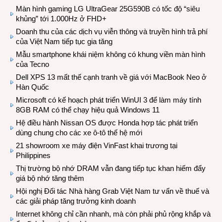
Màn hình gaming LG UltraGear 25G590B có tốc độ “siêu
khủng” tới 1.000Hz ở FHD+
Doanh thu của các dịch vụ viễn thông và truyền hình trả phí
của Việt Nam tiếp tục gia tăng
Mẫu smartphone khái niệm không có khung viền màn hình
của Tecno
Dell XPS 13 mất thế cạnh tranh về giá với MacBook Neo ở
Hàn Quốc
Microsoft có kế hoạch phát triển WinUI 3 để làm máy tính
8GB RAM có thể chạy hiệu quả Windows 11
Hệ điều hành Nissan OS được Honda hợp tác phát triển
dùng chung cho các xe ô-tô thế hệ mới
21 showroom xe máy điện VinFast khai trương tại
Philippines
Thị trường bộ nhớ DRAM vẫn đang tiếp tục khan hiếm đẩy
giá bộ nhớ tăng thêm
Hội nghị Đối tác Nhà hàng Grab Việt Nam tư vấn về thuế và
các giải pháp tăng trưởng kinh doanh
Internet không chỉ cần nhanh, mà còn phải phủ rộng khắp và