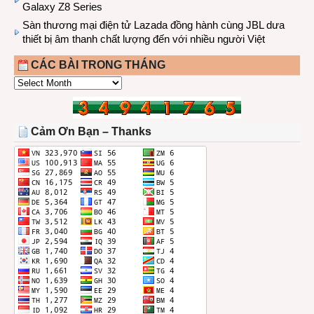
Galaxy Z8 Series
Sàn thương mại điện tử Lazada đồng hành cùng JBL dưa
thiết bị âm thanh chất lượng đến với nhiều người Việt
CÁC BÀI TRONG THÁNG
CÁC
BÀI
TRONG
THÁNG
Cảm Ơn Bạn – Thanks