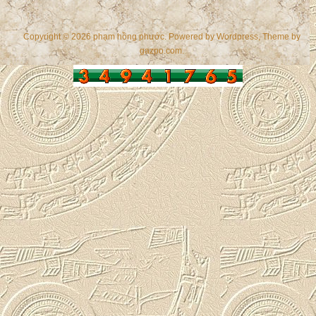
Copyright © 2026 phạm hồng phước. Powered by
Wordpress
, Theme by
gazpo.com
.