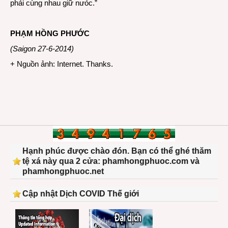
phải cùng nhau giữ nưóc.”
PHẠM HỒNG PHƯỚC
(Saigon 27-6-2014)
+ Nguồn ảnh: Internet. Thanks.
Hạnh phúc được chào đón. Bạn có thể ghé thăm
tệ xá này qua 2 cửa: phamhongphuoc.com và
phamhongphuoc.net
Cập nhật Dịch COVID Thế giới