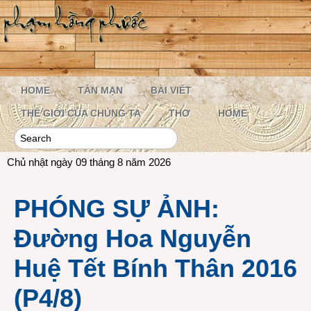
HOME
TẢN MẠN
BÀI VIẾT
THẾ GIỚI CỦA CHÚNG TA
THƠ
HOME
Chủ nhật ngày 09 tháng 8 năm 2026
PHÓNG SỰ ẢNH:
Đường Hoa Nguyễn
Huệ Tết Bính Thân 2016
(P4/8)