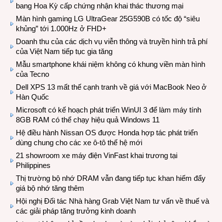
bang Hoa Kỳ cấp chứng nhận khai thác thương mại
Màn hình gaming LG UltraGear 25G590B có tốc độ “siêu
khủng” tới 1.000Hz ở FHD+
Doanh thu của các dịch vụ viễn thông và truyền hình trả phí
của Việt Nam tiếp tục gia tăng
Mẫu smartphone khái niệm không có khung viền màn hình
của Tecno
Dell XPS 13 mất thế cạnh tranh về giá với MacBook Neo ở
Hàn Quốc
Microsoft có kế hoạch phát triển WinUI 3 để làm máy tính
8GB RAM có thể chạy hiệu quả Windows 11
Hệ điều hành Nissan OS được Honda hợp tác phát triển
dùng chung cho các xe ô-tô thế hệ mới
21 showroom xe máy điện VinFast khai trương tại
Philippines
Thị trường bộ nhớ DRAM vẫn đang tiếp tục khan hiếm đẩy
giá bộ nhớ tăng thêm
Hội nghị Đối tác Nhà hàng Grab Việt Nam tư vấn về thuế và
các giải pháp tăng trưởng kinh doanh