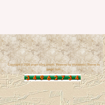
Copyright © 2026 phạm hồng phước. Powered by
Wordpress
, Theme by
gazpo.com
.