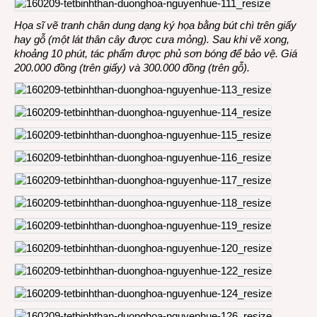
Họa sĩ vẽ tranh chân dung dạng ký họa bằng bút chì trên giấy
hay gỗ (một lát thân cây được cưa mỏng). Sau khi vẽ xong,
khoảng 10 phút, tác phẩm được phủ sơn bóng để bảo vệ. Giá
200.000 đồng (trên giấy) và 300.000 đồng (trên gỗ).