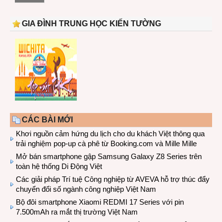
GIA ĐÌNH TRUNG HỌC KIẾN TƯỜNG
CÁC BÀI MỚI
Khơi nguồn cảm hứng du lịch cho du khách Việt thông qua
trải nghiệm pop-up cà phê từ Booking.com và Mille Mille
Mở bán smartphone gập Samsung Galaxy Z8 Series trên
toàn hệ thống Di Động Việt
Các giải pháp Trí tuệ Công nghiệp từ AVEVA hỗ trợ thúc đẩy
chuyển đổi số ngành công nghiệp Việt Nam
Bộ đôi smartphone Xiaomi REDMI 17 Series với pin
7.500mAh ra mắt thị trường Việt Nam