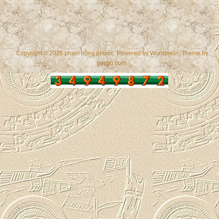
Copyright © 2026 phạm hồng phước. Powered by
Wordpress
, Theme by
gazpo.com
.