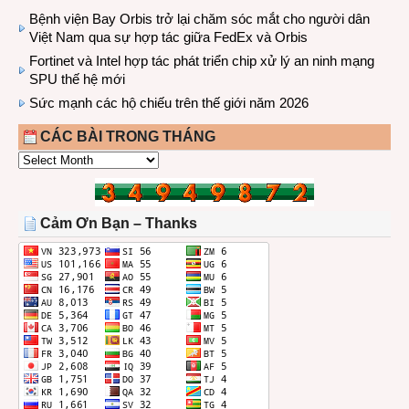
Bệnh viện Bay Orbis trở lại chăm sóc mắt cho người dân
Việt Nam qua sự hợp tác giữa FedEx và Orbis
Fortinet và Intel hợp tác phát triển chip xử lý an ninh mạng
SPU thế hệ mới
Sức mạnh các hộ chiếu trên thế giới năm 2026
CÁC BÀI TRONG THÁNG
CÁC
BÀI
TRONG
THÁNG
Cảm Ơn Bạn – Thanks