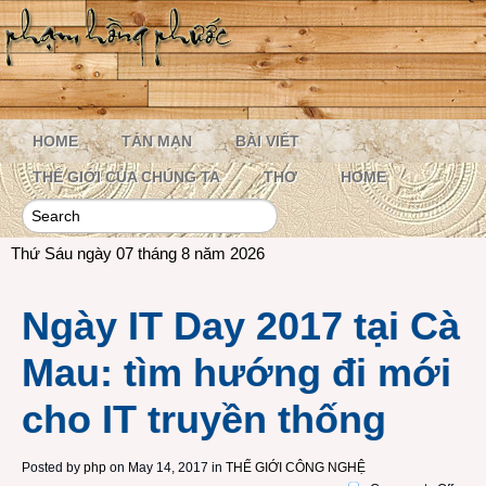
HOME
TẢN MẠN
BÀI VIẾT
THẾ GIỚI CỦA CHÚNG TA
THƠ
HOME
Thứ Sáu ngày 07 tháng 8 năm 2026
Ngày IT Day 2017 tại Cà
Mau: tìm hướng đi mới
cho IT truyền thống
Posted by
php
on May 14, 2017 in
THẾ GIỚI CÔNG NGHỆ