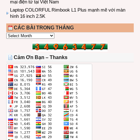
mại điện tử tại Việt Nam
Laptop COLORFUL Rimbook L1 Plus mạnh mẽ với màn
hình 16 inch 2.5K
CÁC BÀI TRONG THÁNG
CÁC
BÀI
TRONG
THÁNG
Cảm Ơn Bạn – Thanks