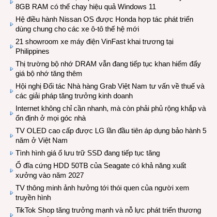
8GB RAM có thể chạy hiệu quả Windows 11
Hệ điều hành Nissan OS được Honda hợp tác phát triển
dùng chung cho các xe ô-tô thế hệ mới
21 showroom xe máy điện VinFast khai trương tại
Philippines
Thị trường bộ nhớ DRAM vẫn đang tiếp tục khan hiếm đẩy
giá bộ nhớ tăng thêm
Hội nghị Đối tác Nhà hàng Grab Việt Nam tư vấn về thuế và
các giải pháp tăng trưởng kinh doanh
Internet không chỉ cần nhanh, mà còn phải phủ rộng khắp và
ổn định ở mọi góc nhà
TV OLED cao cấp được LG lần đầu tiên áp dụng bảo hành 5
năm ở Việt Nam
Tình hình giá ổ lưu trữ SSD đang tiếp tục tăng
Ổ đĩa cứng HDD 50TB của Seagate có khả năng xuất
xưởng vào năm 2027
TV thông minh ảnh hưởng tới thói quen của người xem
truyền hình
TikTok Shop tăng trưởng mạnh và nỗ lực phát triển thương