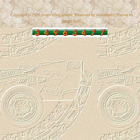
Copyright © 2026 phạm hồng phước. Powered by
Wordpress
, Theme by
gazpo.com
.