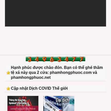
Hạnh phúc được chào đón. Bạn có thể ghé thăm
tệ xá này qua 2 cửa: phamhongphuoc.com và
phamhongphuoc.net
Cập nhật Dịch COVID Thế giới