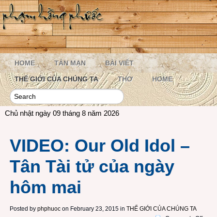
HOME
TẢN MẠN
BÀI VIẾT
THẾ GIỚI CỦA CHÚNG TA
THƠ
HOME
Chủ nhật ngày 09 tháng 8 năm 2026
VIDEO: Our Old Idol –
Tân Tài tử của ngày
hôm mai
Posted by
phphuoc
on February 23, 2015 in
THẾ GIỚI CỦA CHÚNG TA