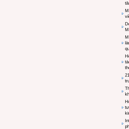
tă
M
v
De
M
Mi
l
q
H
tá
th
2
tr
T
kh
Hộ
tư
k
In
ph