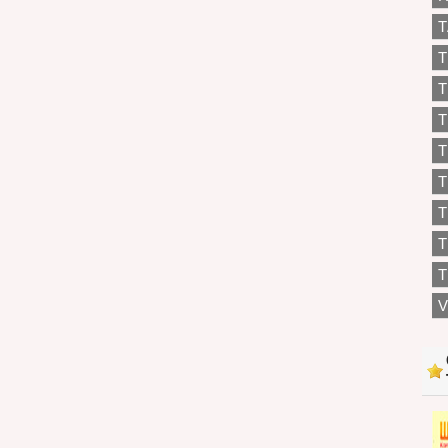
T
T
T
T
T
T
T
T
V