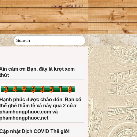
Home
It’s PHP
Xin cảm ơn Bạn, đây là lượt xem
thứ:
Hạnh phúc được chào đón. Bạn có
thể ghé thăm tệ xá này qua 2 cửa:
phamhongphuoc.com và
phamhongphuoc.net
Cập nhật Dịch COVID Thế giới